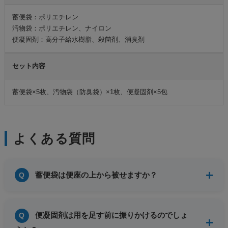
蓄便袋：ポリエチレン
汚物袋：ポリエチレン、ナイロン
便凝固剤：高分子給水樹脂、殺菌剤、消臭剤
セット内容
蓄便袋×5枚、汚物袋（防臭袋）×1枚、便凝固剤×5包
よくある質問
蓄便袋は便座の上から被せますか？
便凝固剤は用を足す前に振りかけるのでしょ