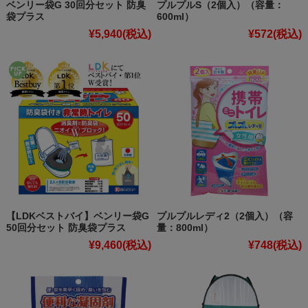
ベンリー袋G 30回分セット 防臭
プルプルS（2個入）（容量：
袋プラス
600ml）
¥5,940
(税込)
¥572
(税込)
【LDKベストバイ】ベンリー袋G
プルプルレディ2（2個入）（容
50回分セット 防臭袋プラス
量：800ml）
¥9,460
(税込)
¥748
(税込)