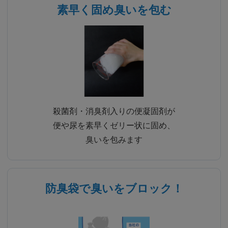
素早く固め臭いを包む
殺菌剤・消臭剤入りの便凝固剤が
便や尿を素早くゼリー状に固め、
臭いを包みます
防臭袋で臭いをブロック！