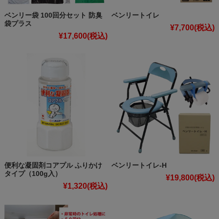
ベンリー袋 100回分セット 防臭
ベンリートイレ
袋プラス
¥7,700
(税込)
¥17,600
(税込)
便利な凝固剤コアプル ふりかけ
ベンリートイレ-H
タイプ（100g入）
¥19,800
(税込)
¥1,320
(税込)