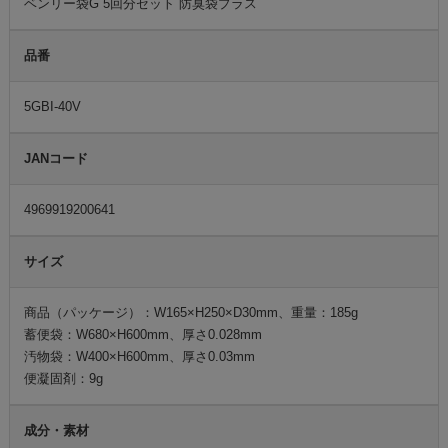
ベンリー袋G 5回分セット 防臭袋プラス
品番
5GBI-40V
JANコード
4969919200641
サイズ
商品（パッケージ）：W165×H250×D30mm、重量：185g
蓄便袋：W680×H600mm、厚さ0.028mm
汚物袋：W400×H600mm、厚さ0.03mm
便凝固剤：9g
成分・素材