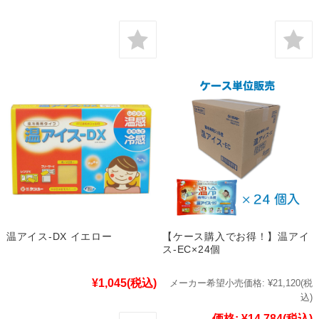
温アイス-DX イエロー
【ケース購入でお得！】温アイ
ス-EC×24個
¥1,045
(税込)
メーカー希望小売価格:
¥21,120
(税
込)
価格:
¥14,784
(税込)