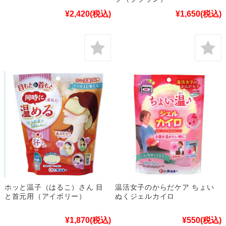
¥2,420
(税込)
¥1,650
(税込)
ホッと温子（はるこ）さん 目
温活女子のからだケア ちょい
と首元用（アイボリー）
ぬくジェルカイロ
¥1,870
(税込)
¥550
(税込)