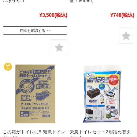
ルぼうや 1
量：800ml）
¥3,500
(税込)
¥748
(税込)
在庫を確認する
この箱がトイレに!! 緊急トイレ
緊急トイレセット2用詰め替え