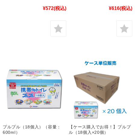
¥572
(税込)
¥616
(税込)
プルプル（18個入）（容量：
【ケース購入でお得！】プルプ
600ml）
ル（18個入×20個）