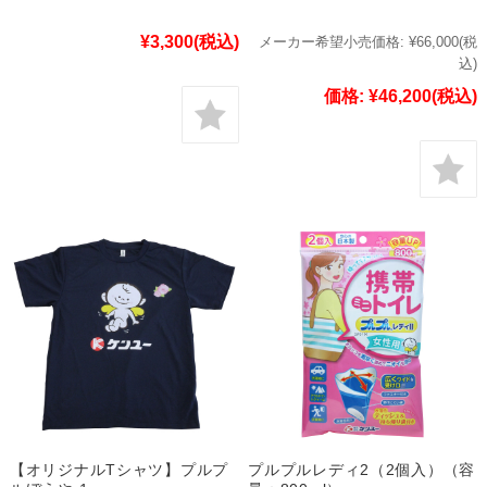
¥3,300
(税込)
メーカー希望小売価格:
¥66,000
(税
込)
価格:
¥46,200
(税込)
【オリジナルTシャツ】プルプ
プルプルレディ2（2個入）（容