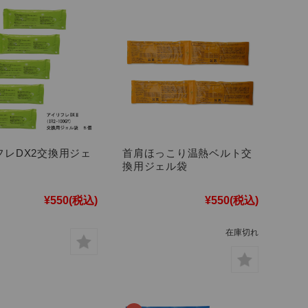
フレDX2交換用ジェ
首肩ほっこり温熱ベルト交
換用ジェル袋
¥550
(税込)
¥550
(税込)
在庫切れ