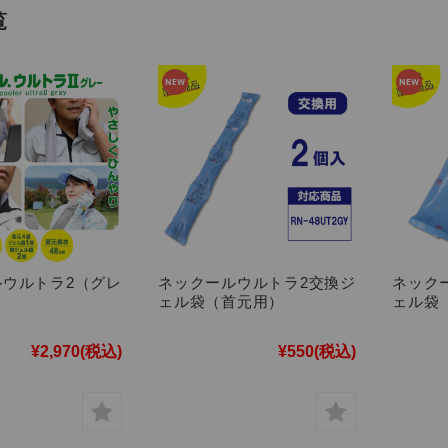
覧
ルウルトラ2（グレ
ネックールウルトラ2交換ジ
ネック
ェル袋（首元用）
ェル袋
¥2,970
(税込)
¥550
(税込)