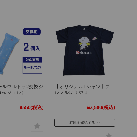
ールウルトラ2交換ジ
【オリジナルTシャツ】プ
（棒ジェル）
ルプルぼうや 1
¥550
(税込)
¥3,500
(税込)
在庫を確認する