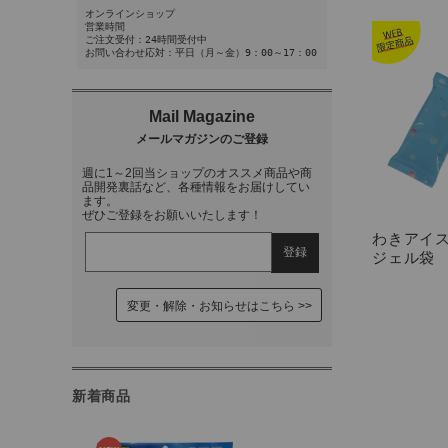
オンラインショップ
営業時間
ご注文受付：24時間受付中
お問い合わせ応対：平日（月～金）9：00～17：00
週に1～2回当ショップのオススメ商品や商
品開発裏話など、各種情報をお届けしてい
ます。
ぜひご登録をお願いいたします！
わきアイス
ジェル袋
変更・解除・お知らせはこちら
新着商品