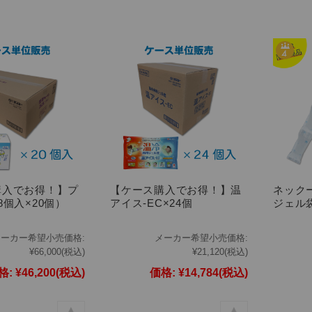
購入でお得！】プ
【ケース購入でお得！】温
ネック
8個入×20個）
アイス-EC×24個
ジェル
メーカー希望小売価格:
メーカー希望小売価格:
¥66,000
(税込)
¥21,120
(税込)
格:
¥46,200
(税込)
価格:
¥14,784
(税込)