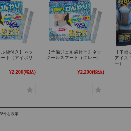
ェル袋付き】ネッ
【予備ジェル袋付き】ネッ
【予備
マート（アイボリ
クールスマート（グレー）
アイス
ー）
¥2,200
(税込)
¥2,200
(税込)
28件を表示