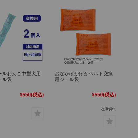
ールわんこ中型犬用
おなかぽかぽかベルト交換
ェル袋
用ジェル袋
¥550
(税込)
¥550
(税込)
在庫切れ