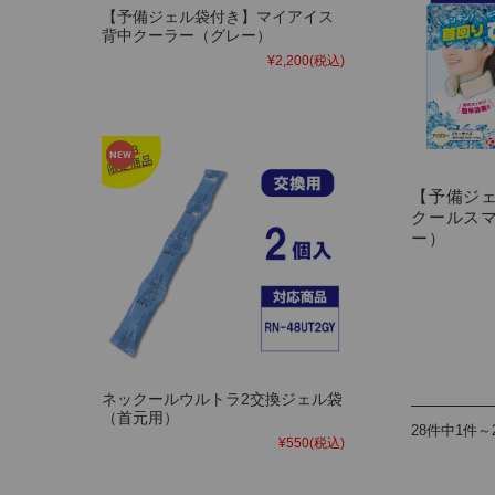
【予備ジェル袋付き】マイアイス
背中クーラー（グレー）
¥2,200
(税込)
【予備ジ
クールス
ー）
ネックールウルトラ2交換ジェル袋
（首元用）
28件中1件～
¥550
(税込)