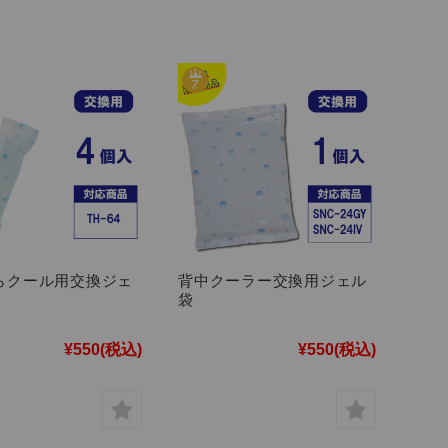
らクール用交換ジェ
背中クーラー交換用ジェル
袋
¥550
(税込)
¥550
(税込)