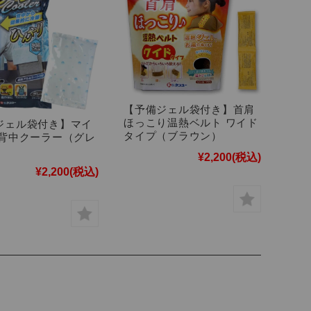
【予備ジェル袋付き】首肩
ほっこり温熱ベルト ワイド
ジェル袋付き】マイ
タイプ（ブラウン）
 背中クーラー（グレ
¥2,200
(税込)
¥2,200
(税込)