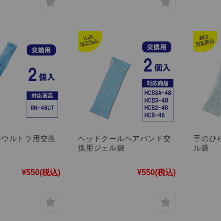
ルウルトラ用交換
ヘッドクールヘアバンド交
手のひ
換用ジェル袋
ル袋
¥550
(税込)
¥550
(税込)