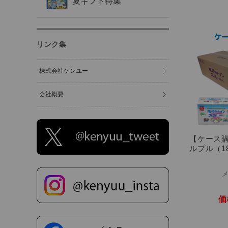
夏ギフト特集
リンク集
株式会社ケンユー
会社概要
【ケース
ルプル（1
価