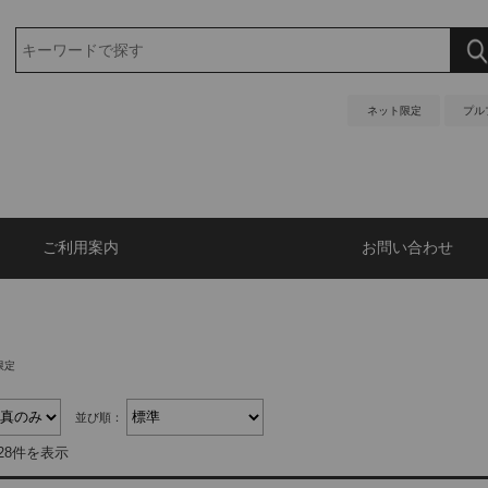
ネット限定
プル
ご利用案内
お問い合わせ
限定
並び順：
28件を表示