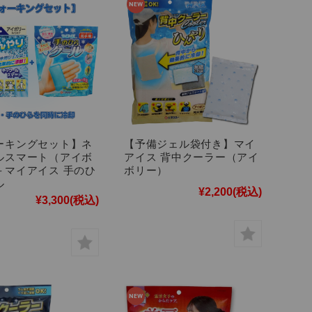
ーキングセット】ネ
【予備ジェル袋付き】マイ
ルスマート（アイボ
アイス 背中クーラー（アイ
＋マイアイス 手のひ
ボリー）
ル
¥2,200
(税込)
¥3,300
(税込)