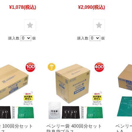
¥1,078
(税込)
¥2,090
(税込)
購入数
個
購入数
個
 100回分セット
ベンリー袋 400回分セット
ベンリー
ラス
防臭袋プラス
トA