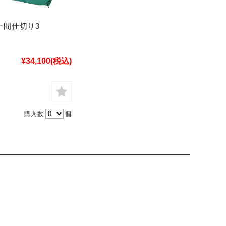
ー間仕切り3
¥34,100
(税込)
購入数
個