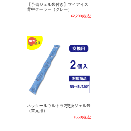
【予備ジェル袋付き】マイアイス
背中クーラー（グレー）
¥2,200
(税込)
ネックールウルトラ2交換ジェル袋
（首元用）
¥550
(税込)