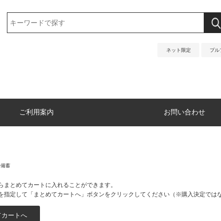
ネット限定
プル
ご利用案内
お問い合わせ
・備蓄
らまとめてカートに入れることができます。
を指定して「まとめてカートへ」ボタンをクリックしてください（※購入決定では