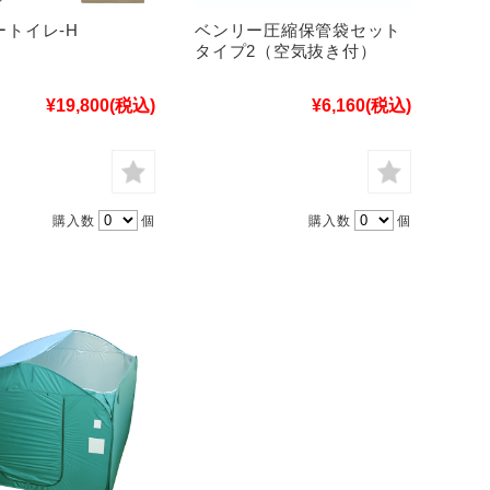
ートイレ-H
ベンリー圧縮保管袋セット
タイプ2（空気抜き付）
¥19,800
(税込)
¥6,160
(税込)
購入数
個
購入数
個