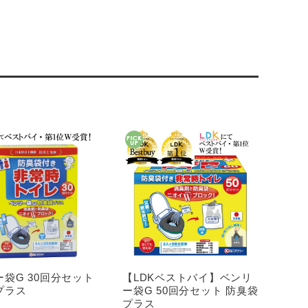
袋G 30回分セット
【LDKベストバイ】ベンリ
プラス
ー袋G 50回分セット 防臭袋
プラス