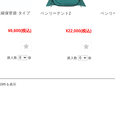
縮保管袋 タイプ
ベンリーテント2
ベンリ
¥6,600
(税込)
¥22,000
(税込)
購入数
個
購入数
個
19件を表示