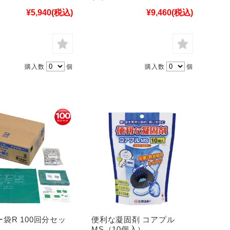
¥5,940
(税込)
¥9,460
(税込)
購入数
個
購入数
個
袋R 100回分セッ
便利な凝固剤 コアプル
MS（10個入）