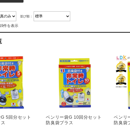
並び順：
19件を表示
覧
G 5回分セット
ベンリー袋G 10回分セット
ベンリー
ラス
防臭袋プラス
防臭袋