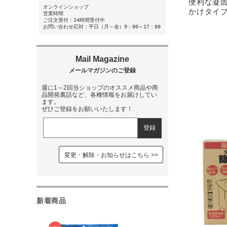
便利な凝固
オンラインショップ
かけタイプ
営業時間
ご注文受付：24時間受付中
お問い合わせ応対：平日（月～金）9：00～17：00
週に1～2回当ショップのオススメ商品や商
品開発裏話など、各種情報をお届けしてい
ます。
ぜひご登録をお願いいたします！
変更・解除・お知らせはこちら
新着商品