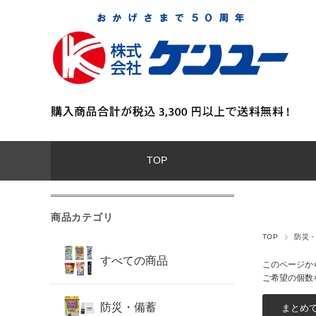
TOP
商品カテゴリ
TOP
防災
すべての商品
このページか
ご希望の個数
防災・備蓄