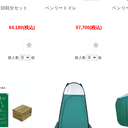
 10回分セット
ベンリートイレ
ベンリ
¥4,180
(税込)
¥7,700
(税込)
購入数
個
購入数
個