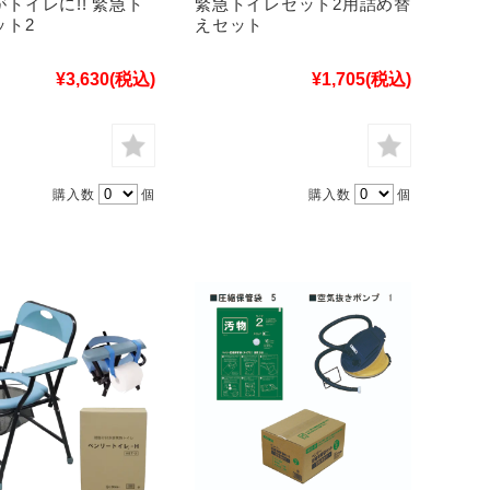
トイレに!! 緊急ト
緊急トイレセット2用詰め替
ット2
えセット
¥3,630
(税込)
¥1,705
(税込)
購入数
個
購入数
個