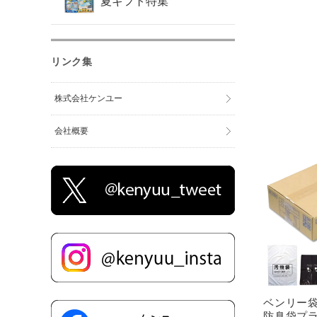
夏ギフト特集
リンク集
株式会社ケンユー
会社概要
ベンリー袋
防臭袋プ